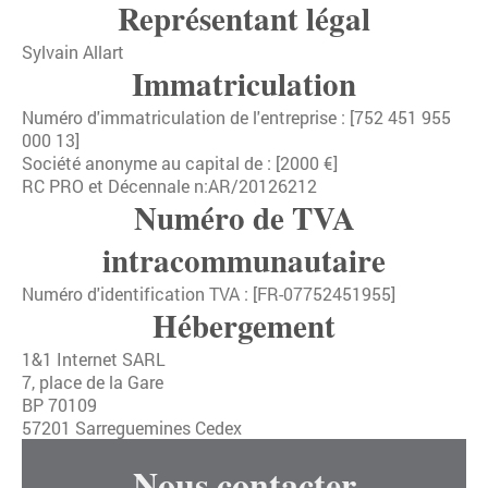
Représentant légal
Sylvain Allart
Immatriculation
Numéro d'immatriculation de l'entreprise : [752 451 955
000 13]
Société anonyme au capital de : [2000 €]
RC PRO et Décennale n:AR/20126212
Numéro de TVA
intracommunautaire
Numéro d'identification TVA : [FR-07752451955]
Hébergement
1&1 Internet SARL
7, place de la Gare
BP 70109
57201 Sarreguemines Cedex
Nous contacter